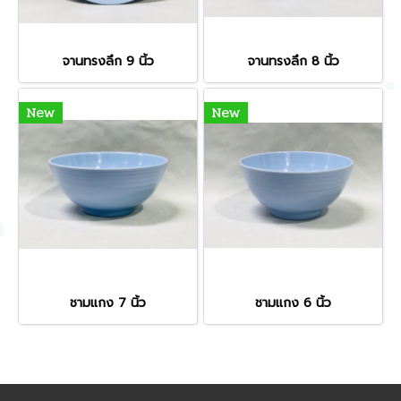
จานทรงลึก 9 นิ้ว
จานทรงลึก 8 นิ้ว
New
New
ชามแกง 7 นิ้ว
ชามแกง 6 นิ้ว