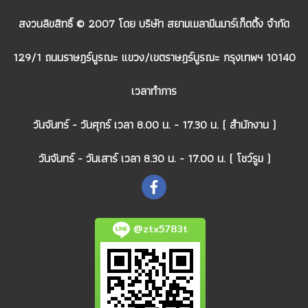
สงวนลิขสิทธิ์ © 2007 โดย บริษัท สยามเมลามีนมาร์เก็ตติ้ง จำกัด
129/1 ถนนราษฎร์บูรณะ แขวง/เขตราษฎร์บูรณะ กรุงเทพฯ 10140
เวลาทำการ
วันจันทร์ - วันศุกร์ เวลา 8.00 น. - 17.30 น. ( สำนักงาน )
วันจันทร์ - วันเสาร์ เวลา 8.30 น. - 17.00 น. ( โชว์รูม )
@ztx5783t