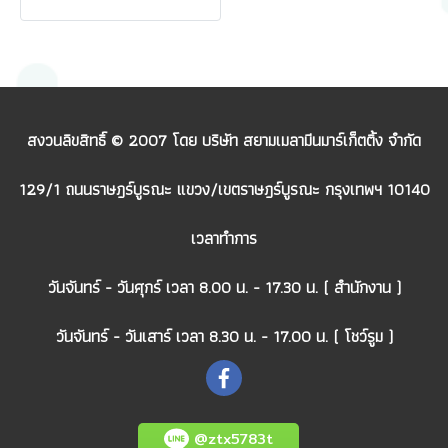
สงวนลิขสิทธิ์ © 2007 โดย บริษัท สยามเมลามีนมาร์เก็ตติ้ง จำกัด
129/1 ถนนราษฎร์บูรณะ แขวง/เขตราษฎร์บูรณะ กรุงเทพฯ 10140
เวลาทำการ
วันจันทร์ - วันศุกร์ เวลา 8.00 น. - 17.30 น. ( สำนักงาน )
วันจันทร์ - วันเสาร์ เวลา 8.30 น. - 17.00 น. ( โชว์รูม )
@ztx5783t