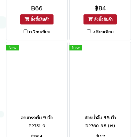
฿66
฿84
สั่งซื้อสินค้า
สั่งซื้อสินค้า
เปรียบเทียบ
เปรียบเทียบ
New
New
จานทรงตื้น 9 นิ้ว
ถ้วยน้ำจิ้ม 3.5 นิ้ว
P2751-9
D2760-3.5 (W)
฿84
฿17