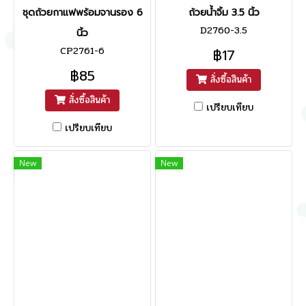
ชุดถ้วยกาแฟพร้อมจานรอง 6
ถ้วยน้ำจิ้ม 3.5 นิ้ว
D2760-3.5
นิ้ว
CP2761-6
฿17
฿85
สั่งซื้อสินค้า
สั่งซื้อสินค้า
เปรียบเทียบ
เปรียบเทียบ
New
New