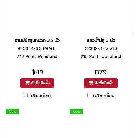
ชามมีปีกรูปหมวก 3.5 นิ้ว
แก้วน้ำมีหู 3 นิ้ว
B26044-3.5 (WWL)
C2392-3 (WWL)
ลาย Pooh Woodland
ลาย Pooh Woodland
฿49
฿79
สั่งซื้อสินค้า
สั่งซื้อสินค้า
เปรียบเทียบ
เปรียบเทียบ
New
New