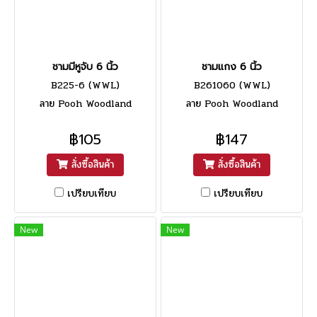
ชามมีหูจับ 6 นิ้ว
ชามแกง 6 นิ้ว
B225-6 (WWL)
B261060 (WWL)
ลาย Pooh Woodland
ลาย Pooh Woodland
฿105
฿147
สั่งซื้อสินค้า
สั่งซื้อสินค้า
เปรียบเทียบ
เปรียบเทียบ
New
New