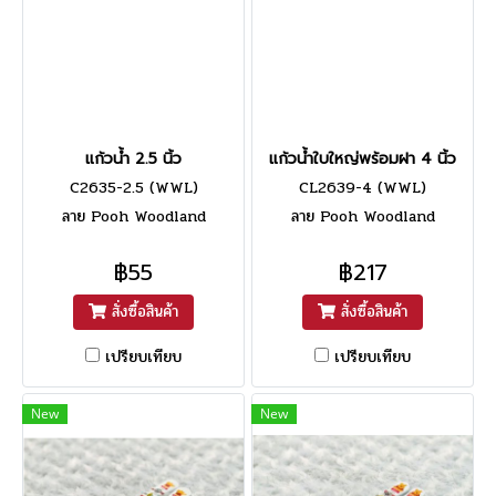
แก้วน้ำ 2.5 นิ้ว
แก้วน้ำใบใหญ่พร้อมฝา 4 นิ้ว
C2635-2.5 (WWL)
CL2639-4 (WWL)
ลาย Pooh Woodland
ลาย Pooh Woodland
฿55
฿217
สั่งซื้อสินค้า
สั่งซื้อสินค้า
เปรียบเทียบ
เปรียบเทียบ
New
New