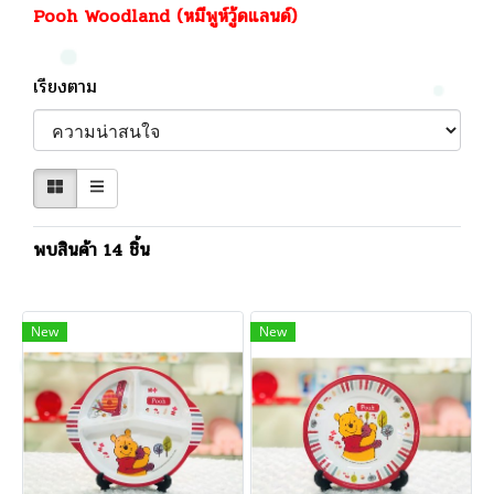
Pooh Woodland (หมีพูห์วู้ดแลนด์)
เรียงตาม
พบสินค้า 14 ชิ้น
New
New