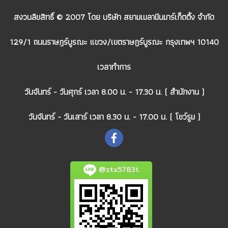
สงวนลิขสิทธิ์ © 2007 โดย บริษัท สยามเมลามีนมาร์เก็ตติ้ง จำกัด
129/1 ถนนราษฎร์บูรณะ แขวง/เขตราษฎร์บูรณะ กรุงเทพฯ 10140
เวลาทำการ
วันจันทร์ - วันศุกร์ เวลา 8.00 น. - 17.30 น. ( สำนักงาน )
วันจันทร์ - วันเสาร์ เวลา 8.30 น. - 17.00 น. ( โชว์รูม )
@ztx5783t