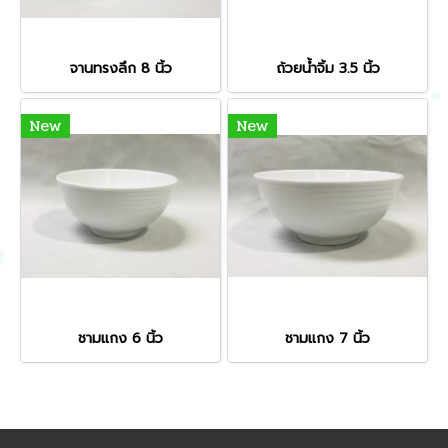
จานทรงลึก 8 นิ้ว
ถ้วยน้ำจิ้ม 3.5 นิ้ว
New
New
ชามแกง 6 นิ้ว
ชามแกง 7 นิ้ว