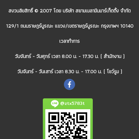
สงวนลิขสิทธิ์ © 2007 โดย บริษัท สยามเมลามีนมาร์เก็ตติ้ง จำกัด
129/1 ถนนราษฎร์บูรณะ แขวง/เขตราษฎร์บูรณะ กรุงเทพฯ 10140
เวลาทำการ
วันจันทร์ - วันศุกร์ เวลา 8.00 น. - 17.30 น. ( สำนักงาน )
วันจันทร์ - วันเสาร์ เวลา 8.30 น. - 17.00 น. ( โชว์รูม )
@ztx5783t