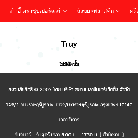
เก้าอี้ ตราซุปเปอร์แวร์
ถังขยะพลาสติก
ผล
Tray
ไม่มีอัลบั้ม
สงวนลิขสิทธิ์ © 2007 โดย บริษัท สยามเมลามีนมาร์เก็ตติ้ง จำกัด
129/1 ถนนราษฎร์บูรณะ แขวง/เขตราษฎร์บูรณะ กรุงเทพฯ 10140
เวลาทำการ
วันจันทร์ - วันศุกร์ เวลา 8.00 น. - 17.30 น. ( สำนักงาน )