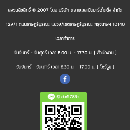
สงวนลิขสิทธิ์ © 2007 โดย บริษัท สยามเมลามีนมาร์เก็ตติ้ง จำกัด
129/1 ถนนราษฎร์บูรณะ แขวง/เขตราษฎร์บูรณะ กรุงเทพฯ 10140
เวลาทำการ
วันจันทร์ - วันศุกร์ เวลา 8.00 น. - 17.30 น. ( สำนักงาน )
วันจันทร์ - วันเสาร์ เวลา 8.30 น. - 17.00 น. ( โชว์รูม )
@ztx5783t