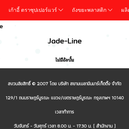
เก้าอี้ ตราซุปเปอร์แวร์
ถังขยะพลาสติก
ผล
e
Jade-Line
ไม่มีอัลบั้ม
สงวนลิขสิทธิ์ © 2007 โดย บริษัท สยามเมลามีนมาร์เก็ตติ้ง จำกัด
129/1 ถนนราษฎร์บูรณะ แขวง/เขตราษฎร์บูรณะ กรุงเทพฯ 10140
เวลาทำการ
วันจันทร์ - วันศุกร์ เวลา 8.00 น. - 17.30 น. ( สำนักงาน )