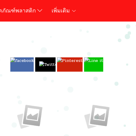
ิตภัณฑ์พลาสติก
เพิ่มเติม