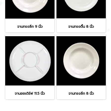
จานทรงลึก 9 นิ้ว
จานทรงตื้น 8 นิ้ว
จานออเดิร์ฟ 11.5 นิ้ว
จานทรงลึก 8 นิ้ว