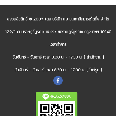
สงวนลิขสิทธิ์ © 2007 โดย บริษัท สยามเมลามีนมาร์เก็ตติ้ง จำกัด
129/1 ถนนราษฎร์บูรณะ แขวง/เขตราษฎร์บูรณะ กรุงเทพฯ 10140
เวลาทำการ
วันจันทร์ - วันศุกร์ เวลา 8.00 น. - 17.30 น. ( สำนักงาน )
วันจันทร์ - วันเสาร์ เวลา 8.30 น. - 17.00 น. ( โชว์รูม )
@ztx5783t