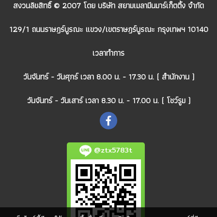
สงวนลิขสิทธิ์ © 2007 โดย บริษัท สยามเมลามีนมาร์เก็ตติ้ง จำกัด
129/1 ถนนราษฎร์บูรณะ แขวง/เขตราษฎร์บูรณะ กรุงเทพฯ 10140
เวลาทำการ
วันจันทร์ - วันศุกร์ เวลา 8.00 น. - 17.30 น. ( สำนักงาน )
วันจันทร์ - วันเสาร์ เวลา 8.30 น. - 17.00 น. ( โชว์รูม )
@ztx5783t