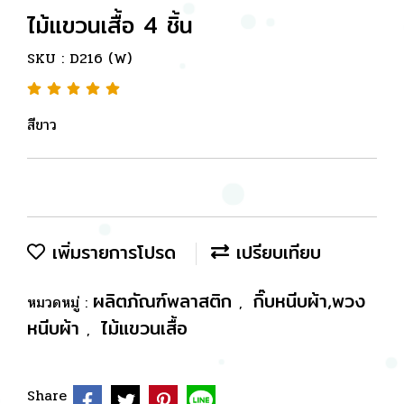
ไม้แขวนเสื้อ 4 ชิ้น
SKU : D216 (W)
สีขาว
เพิ่มรายการโปรด
เปรียบเทียบ
ผลิตภัณฑ์พลาสติก
กิ๊บหนีบผ้า,พวง
หมวดหมู่ :
,
หนีบผ้า
ไม้แขวนเสื้อ
,
Share