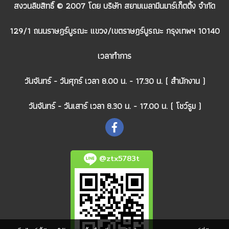
สงวนลิขสิทธิ์ © 2007 โดย บริษัท สยามเมลามีนมาร์เก็ตติ้ง จำกัด
129/1 ถนนราษฎร์บูรณะ แขวง/เขตราษฎร์บูรณะ กรุงเทพฯ 10140
เวลาทำการ
วันจันทร์ - วันศุกร์ เวลา 8.00 น. - 17.30 น. ( สำนักงาน )
วันจันทร์ - วันเสาร์ เวลา 8.30 น. - 17.00 น. ( โชว์รูม )
@ztx5783t