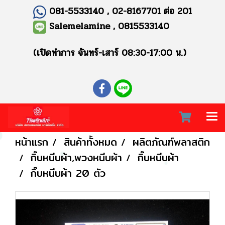
081-5533140 , 02-8167701 ต่อ 201
Salemelamine , 0815533140
(เปิดทำการ จันทร์-เสาร์ 08:30-17:00 น.)
หน้าแรก
สินค้าทั้งหมด
ผลิตภัณฑ์พลาสติก
กิ๊บหนีบผ้า,พวงหนีบผ้า
กิ๊บหนีบผ้า
กิ๊บหนีบผ้า 20 ตัว