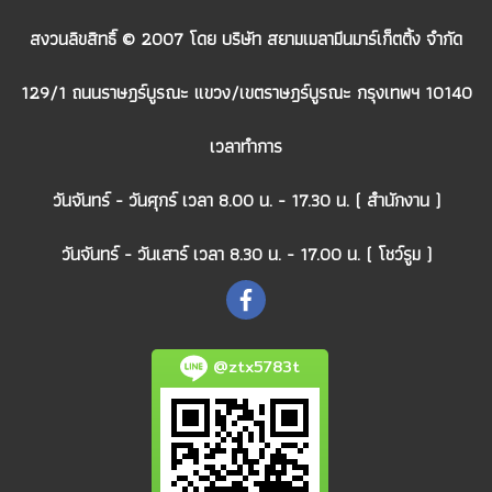
สงวนลิขสิทธิ์ © 2007 โดย บริษัท สยามเมลามีนมาร์เก็ตติ้ง จำกัด
129/1 ถนนราษฎร์บูรณะ แขวง/เขตราษฎร์บูรณะ กรุงเทพฯ 10140
เวลาทำการ
วันจันทร์ - วันศุกร์ เวลา 8.00 น. - 17.30 น. ( สำนักงาน )
วันจันทร์ - วันเสาร์ เวลา 8.30 น. - 17.00 น. ( โชว์รูม )
@ztx5783t