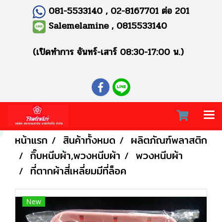
081-5533140 , 02-8167701 ต่อ 201
Salemelamine , 0815533140
(เปิดทำการ จันทร์-เสาร์ 08:30-17:00 น.)
หน้าแรก
สินค้าทั้งหมด
ผลิตภัณฑ์พลาสติก
กิ๊บหนีบผ้า,พวงหนีบผ้า
พวงหนีบผ้า
ที่ตากผ้าสี่เหลี่ยมมีที่ล็อค
New