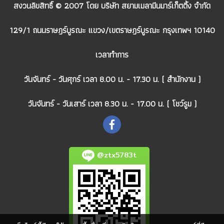
สงวนลิขสิทธิ์ © 2007 โดย บริษัท สยามเมลามีนมาร์เก็ตติ้ง จำกัด
129/1 ถนนราษฎร์บูรณะ แขวง/เขตราษฎร์บูรณะ กรุงเทพฯ 10140
เวลาทำการ
วันจันทร์ - วันศุกร์ เวลา 8.00 น. - 17.30 น. ( สำนักงาน )
วันจันทร์ - วันเสาร์ เวลา 8.30 น. - 17.00 น. ( โชว์รูม )
@ztx5783t