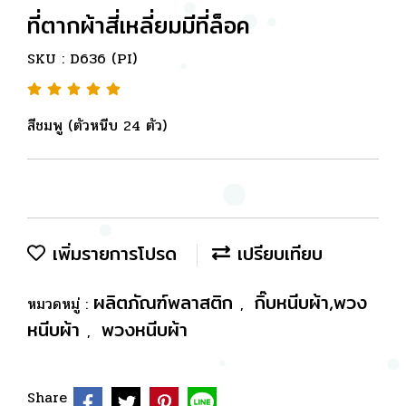
ที่ตากผ้าสี่เหลี่ยมมีที่ล็อค
SKU : D636 (PI)
สีชมพู (ตัวหนีบ 24 ตัว)
เพิ่มรายการโปรด
เปรียบเทียบ
ผลิตภัณฑ์พลาสติก
กิ๊บหนีบผ้า,พวง
หมวดหมู่ :
,
หนีบผ้า
พวงหนีบผ้า
,
Share