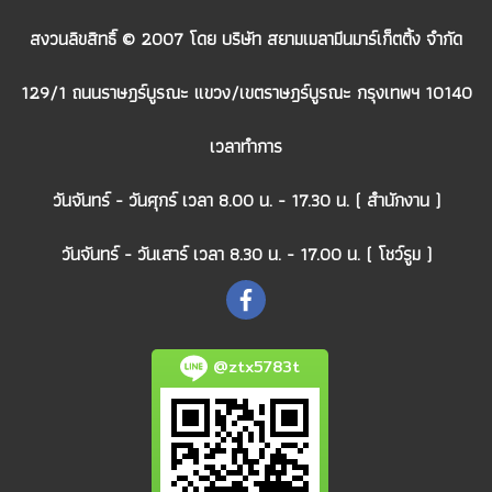
สงวนลิขสิทธิ์ © 2007 โดย บริษัท สยามเมลามีนมาร์เก็ตติ้ง จำกัด
129/1 ถนนราษฎร์บูรณะ แขวง/เขตราษฎร์บูรณะ กรุงเทพฯ 10140
เวลาทำการ
วันจันทร์ - วันศุกร์ เวลา 8.00 น. - 17.30 น. ( สำนักงาน )
วันจันทร์ - วันเสาร์ เวลา 8.30 น. - 17.00 น. ( โชว์รูม )
@ztx5783t