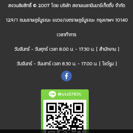
สงวนลิขสิทธิ์ © 2007 โดย บริษัท สยามเมลามีนมาร์เก็ตติ้ง จำกัด
129/1 ถนนราษฎร์บูรณะ แขวง/เขตราษฎร์บูรณะ กรุงเทพฯ 10140
เวลาทำการ
วันจันทร์ - วันศุกร์ เวลา 8.00 น. - 17.30 น. ( สำนักงาน )
วันจันทร์ - วันเสาร์ เวลา 8.30 น. - 17.00 น. ( โชว์รูม )
@ztx5783t