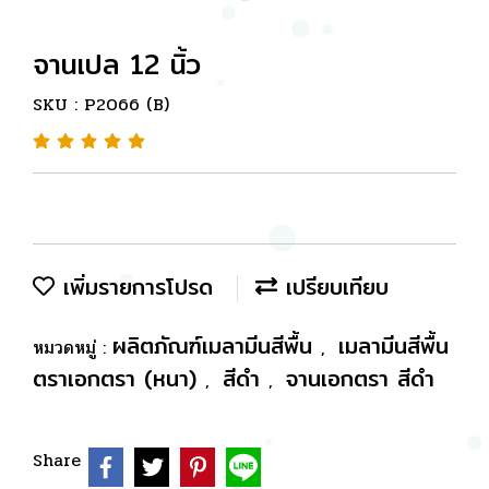
จานเปล 12 นิ้ว
SKU : P2066 (B)
เพิ่มรายการโปรด
เปรียบเทียบ
ผลิตภัณฑ์เมลามีนสีพื้น
เมลามีนสีพื้น
หมวดหมู่ :
,
ตราเอกตรา (หนา)
สีดำ
จานเอกตรา สีดำ
,
,
Share