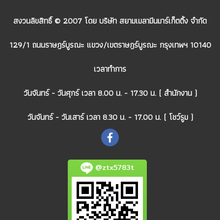
สงวนลิขสิทธิ์ © 2007 โดย บริษัท สยามเมลามีนมาร์เก็ตติ้ง จำกัด
129/1 ถนนราษฎร์บูรณะ แขวง/เขตราษฎร์บูรณะ กรุงเทพฯ 10140
เวลาทำการ
วันจันทร์ - วันศุกร์ เวลา 8.00 น. - 17.30 น. ( สำนักงาน )
วันจันทร์ - วันเสาร์ เวลา 8.30 น. - 17.00 น. ( โชว์รูม )
@ztx5783t