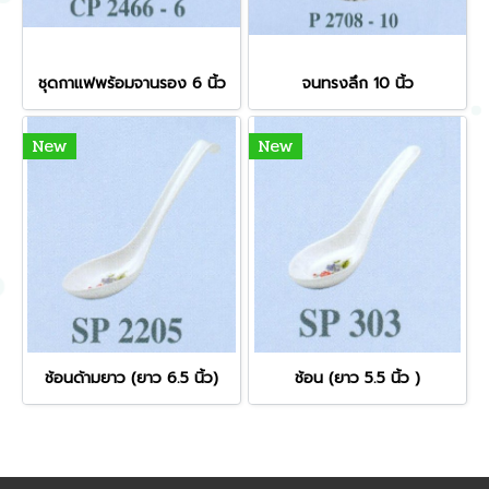
ชุดกาแฟพร้อมจานรอง 6 นิ้ว
จนทรงลึก 10 นิ้ว
New
New
ช้อนด้ามยาว (ยาว 6.5 นิ้ว)
ช้อน (ยาว 5.5 นิ้ว )