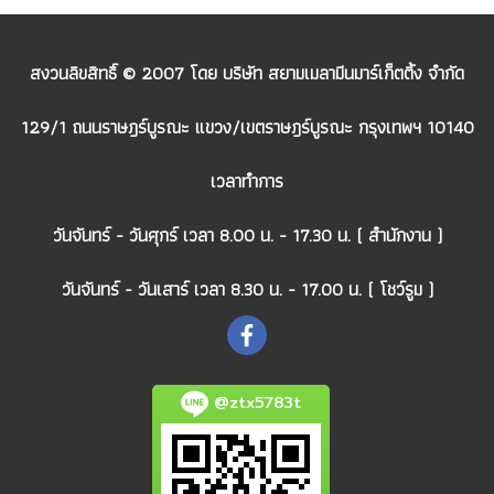
สงวนลิขสิทธิ์ © 2007 โดย บริษัท สยามเมลามีนมาร์เก็ตติ้ง จำกัด
129/1 ถนนราษฎร์บูรณะ แขวง/เขตราษฎร์บูรณะ กรุงเทพฯ 10140
เวลาทำการ
วันจันทร์ - วันศุกร์ เวลา 8.00 น. - 17.30 น. ( สำนักงาน )
วันจันทร์ - วันเสาร์ เวลา 8.30 น. - 17.00 น. ( โชว์รูม )
@ztx5783t