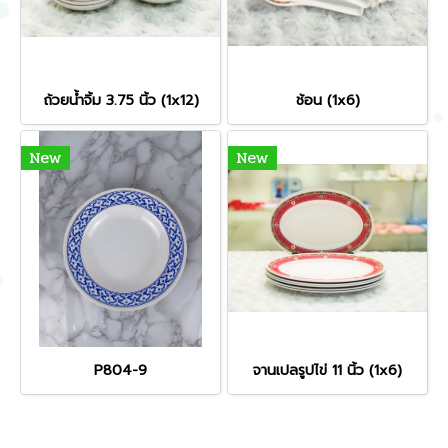
ถ้วยน้ำจิ้ม 3.75 นิ้ว (1x12)
ช้อน (1x6)
New
New
P804-9
จานเปลรูปไข่ 11 นิ้ว (1x6)