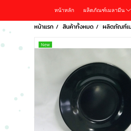
หน้าหลัก
ผลิตภัณฑ์เมลามีน
หน้าแรก
สินค้าทั้งหมด
ผลิตภัณฑ์เม
New