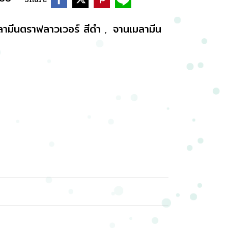
ลามีนตราฟลาวเวอร์ สีดำ
จานเมลามีน
,