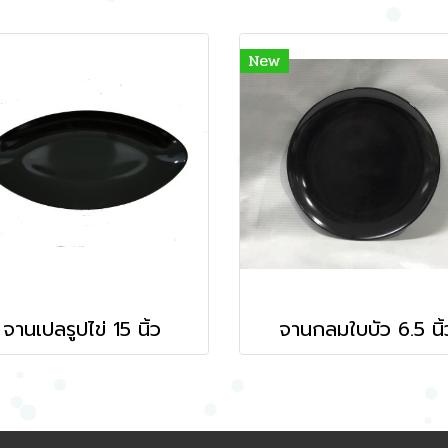
New
จานเปลรูปไข่ 15 นิ้ว
จานกลมใบบัว 6.5 นิ้