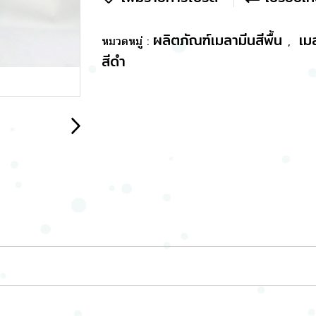
ผลิตภัณฑ์เมลามีนสีพื้น
เม
หมวดหมู่ :
,
สีดำ