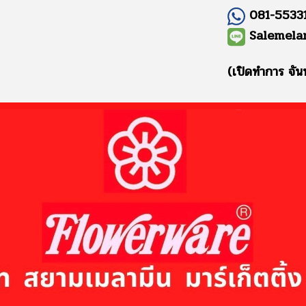
081-55331
Salemela
(เปิดทำการ จัน