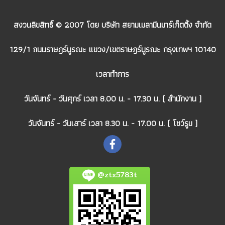
สงวนลิขสิทธิ์ © 2007 โดย บริษัท สยามเมลามีนมาร์เก็ตติ้ง จำกัด
129/1 ถนนราษฎร์บูรณะ แขวง/เขตราษฎร์บูรณะ กรุงเทพฯ 10140
เวลาทำการ
วันจันทร์ - วันศุกร์ เวลา 8.00 น. - 17.30 น. ( สำนักงาน )
วันจันทร์ - วันเสาร์ เวลา 8.30 น. - 17.00 น. ( โชว์รูม )
@ztx5783t