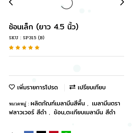
ช้อนเล็ก (ยาว 4.5 นิ้ว)
SKU : SP315 (ฺB)
เพิ่มรายการโปรด
เปรียบเทียบ
ผลิตภัณฑ์เมลามีนสีพื้น
เมลามีนตรา
หมวดหมู่ :
,
ฟลาวเวอร์ สีดำ
ช้อน,ตะเกียบเมลามีน สีดำ
,