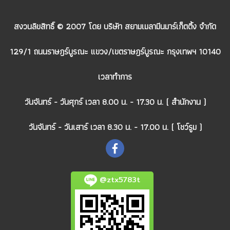
สงวนลิขสิทธิ์ © 2007 โดย บริษัท สยามเมลามีนมาร์เก็ตติ้ง จำกัด
129/1 ถนนราษฎร์บูรณะ แขวง/เขตราษฎร์บูรณะ กรุงเทพฯ 10140
เวลาทำการ
วันจันทร์ - วันศุกร์ เวลา 8.00 น. - 17.30 น. ( สำนักงาน )
วันจันทร์ - วันเสาร์ เวลา 8.30 น. - 17.00 น. ( โชว์รูม )
@ztx5783t