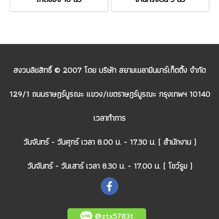
สงวนลิขสิทธิ์ © 2007 โดย บริษัท สยามเมลามีนมาร์เก็ตติ้ง จำกัด
129/1 ถนนราษฎร์บูรณะ แขวง/เขตราษฎร์บูรณะ กรุงเทพฯ 10140
เวลาทำการ
วันจันทร์ - วันศุกร์ เวลา 8.00 น. - 17.30 น. ( สำนักงาน )
วันจันทร์ - วันเสาร์ เวลา 8.30 น. - 17.00 น. ( โชว์รูม )
@ztx5783t