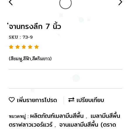
่จานทรงลึก 7 นิ้ว
SKU : 73-9
(สีชมพู,สีฟ้า,สีครีมขาว)
เพิ่มรายการโปรด
เปรียบเทียบ
ผลิตภัณฑ์เมลามีนสีพื้น
เมลามีนสีพื้น
หมวดหมู่ :
,
ตราฟลาวเวอร์แวร์
จานเมลามีนสีพื้น (ตราด
,