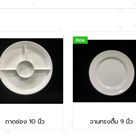
New
ถาดช่อง 10 นิ้ว
จานทรงตื้น 9 นิ้ว