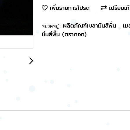
เพิ่มรายการโปรด
เปรียบเท
ผลิตภัณฑ์เมลามีนสีพื้น
เม
หมวดหมู่ :
,
มีนสีพื้น (ตราดอก)