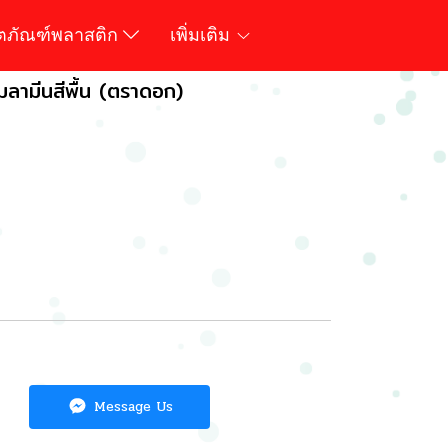
ิตภัณฑ์พลาสติก
เพิ่มเติม
มลามีนสีพื้น (ตราดอก)
Message Us