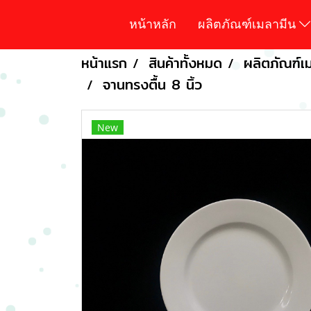
หน้าหลัก
ผลิตภัณฑ์เมลามีน
หน้าแรก
สินค้าทั้งหมด
ผลิตภัณฑ์เม
จานทรงตื้น 8 นิ้ว
New