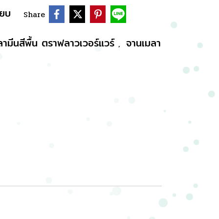
ียบ
Share
ลามีนสีพื้น ตราฟลาวเวอร์แวร์
จานเมลา
,