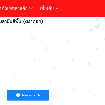
ิตภัณฑ์พลาสติก
เพิ่มเติม
มลามีนสีพื้น (ตราดอก)
Message Us