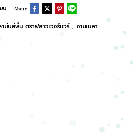
ียบ
Share
ลามีนสีพื้น ตราฟลาวเวอร์แวร์
จานเมลา
,