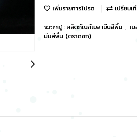
เพิ่มรายการโปรด
เปรียบเท
ผลิตภัณฑ์เมลามีนสีพื้น
เม
หมวดหมู่ :
,
มีนสีพื้น (ตราดอก)