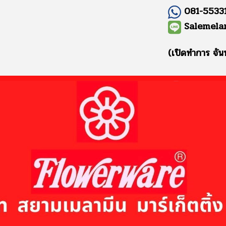
081-55331
Salemela
(เปิดทำการ จัน