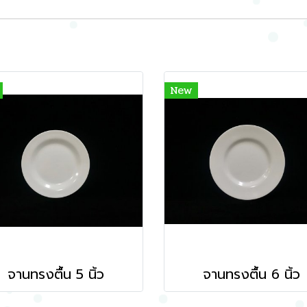
New
จานทรงตื้น 5 นิ้ว
จานทรงตื้น 6 นิ้ว