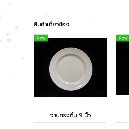
สินค้าเกี่ยวข้อง
New
New
จานทรงตื้น 9 นิ้ว