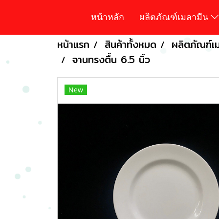
หน้าหลัก
ผลิตภัณฑ์เมลามีน
หน้าแรก
สินค้าทั้งหมด
ผลิตภัณฑ์เม
จานทรงตื้น 6.5 นิ้ว
New