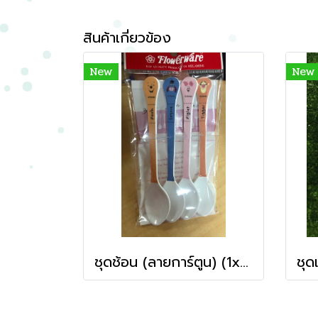
สินค้าเกี่ยวข้อง
New
New
ชุดช้อน (ลายการ์ตูน) (1x4)