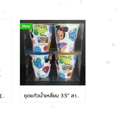
New
ชุดแแก้วน้ำเหลี่ยม 3.5" (ลาย We Love STITCH 1x4 PCS)
ชุดแก้วน้ำเหลี่ยม 3.5" ลายทีซูมซูม (1x4)