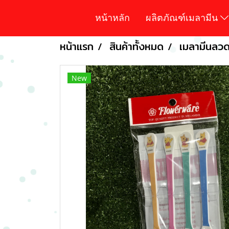
หน้าหลัก
ผลิตภัณฑ์เมลามีน
หน้าแรก
สินค้าทั้งหมด
เมลามีนลวดล
New