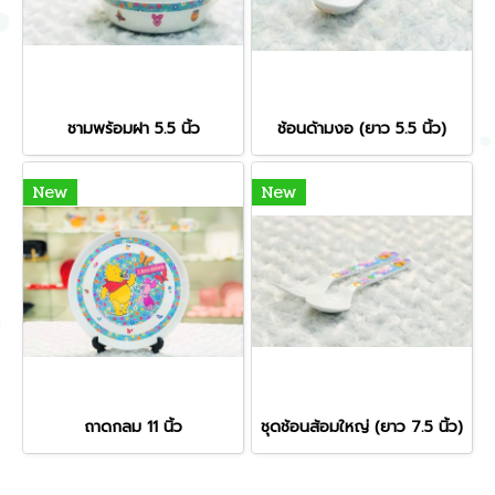
ชามพร้อมฝา 5.5 นิ้ว
ช้อนด้ามงอ (ยาว 5.5 นิ้ว)
New
New
ถาดกลม 11 นิ้ว
ชุดช้อนส้อมใหญ่ (ยาว 7.5 นิ้ว)