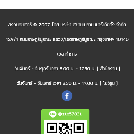
สงวนลิขสิทธิ์ © 2007 โดย บริษัท สยามเมลามีนมาร์เก็ตติ้ง จำกัด
129/1 ถนนราษฎร์บูรณะ แขวง/เขตราษฎร์บูรณะ กรุงเทพฯ 10140
เวลาทำการ
วันจันทร์ - วันศุกร์ เวลา 8.00 น. - 17.30 น. ( สำนักงาน )
วันจันทร์ - วันเสาร์ เวลา 8.30 น. - 17.00 น. ( โชว์รูม )
@ztx5783t