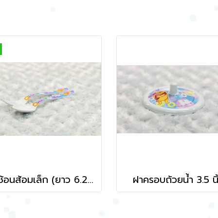
ชุดช้อนส้อมเล็ก (ยาว 6.25 นิ้ว)
ฝาครอบถ้วยน้ำ 3.5 นิ