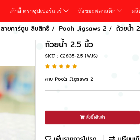
เก้าอี้ ตราซุปเปอร์แวร์
ถังขยะพลาสติก
ผล
ายการ์ตูน ลิขสิทธิ์
Pooh Jigsaws 2
ถ้วยน้ำ 2
ถ้วยน้ำ 2.5 นิ้ว
SKU : C2635-2.5 (WJS)
ลาย Pooh Jigsaws 2
สั่งซื้อสินค้า
เพิ่มรายการโปรด
เปรียบเท