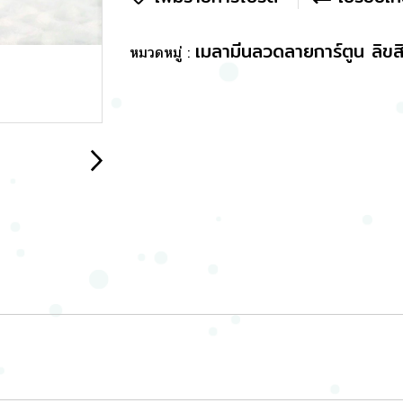
เมลามีนลวดลายการ์ตูน ลิขสิ
หมวดหมู่ :