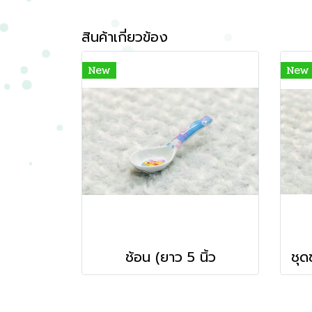
สินค้าเกี่ยวข้อง
New
New
ช้อน (ยาว 5 นิ้ว