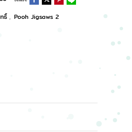
ทธิ์
Pooh Jigsaws 2
,