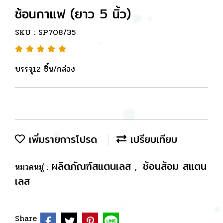
ช้อนกาแฟ (ยาว 5 นิ้ว)
SKU : SP708/35
บรรจุ12 ชิ้น/กล่อง
เพิ่มรายการโปรด
เปรียบเทียบ
ผลิตภัณฑ์สแตนเลส
ช้อนส้อม สแตน
หมวดหมู่ :
,
เลส
Share