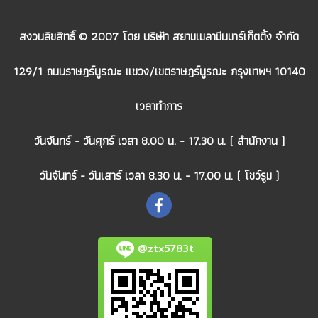
สงวนลิขสิทธิ์ © 2007 โดย บริษัท สยามเมลามีนมาร์เก็ตติ้ง จำกัด
129/1 ถนนราษฎร์บูรณะ แขวง/เขตราษฎร์บูรณะ กรุงเทพฯ 10140
เวลาทำการ
วันจันทร์ - วันศุกร์ เวลา 8.00 น. - 17.30 น. ( สำนักงาน )
วันจันทร์ - วันเสาร์ เวลา 8.30 น. - 17.00 น. ( โชว์รูม )
@ztx5783t