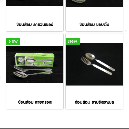
ช้อนส้อม ลายวินเซอร์
ช้อนส้อม ขอบตั้ง
New
New
ช้อนส้อม ลายครอส
ช้อนส้อม ลายอิสซาเบล