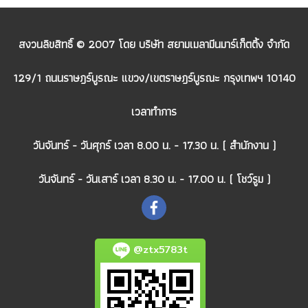
สงวนลิขสิทธิ์ © 2007 โดย บริษัท สยามเมลามีนมาร์เก็ตติ้ง จำกัด
129/1 ถนนราษฎร์บูรณะ แขวง/เขตราษฎร์บูรณะ กรุงเทพฯ 10140
เวลาทำการ
วันจันทร์ - วันศุกร์ เวลา 8.00 น. - 17.30 น. ( สำนักงาน )
วันจันทร์ - วันเสาร์ เวลา 8.30 น. - 17.00 น. ( โชว์รูม )
@ztx5783t