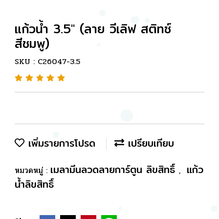
แก้วน้ำ 3.5" (ลาย วีเลิฟ สติทซ์
สีชมพู)
SKU : C26047-3.5
เพิ่มรายการโปรด
เปรียบเทียบ
เมลามีนลวดลายการ์ตูน ลิขสิทธิ์
แก้ว
หมวดหมู่ :
,
น้ำลิขสิทธิ์