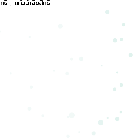
ทธิ์
แก้วน้ำลิขสิทธิ์
,