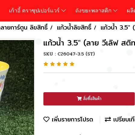
เก้าอี้ ตราซุปเปอร์แวร์
ถังขยะพลาสติก
ผล
ายการ์ตูน ลิขสิทธิ์
แก้วน้ำลิขสิทธิ์
แก้วน้ำ 3.5" 
แก้วน้ำ 3.5" (ลาย วีเลิฟ สติท
SKU : C26047-3.5 (ST)
สั่งซื้อสินค้า
เพิ่มรายการโปรด
เปรียบเท