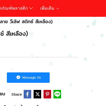
ิตภัณฑ์พลาสติก
เพิ่มเติม
(ลาย วีเลิฟ สติทซ์ สีเหลือง)
ซ์ สีเหลือง)
Message Us
ียบ
Share