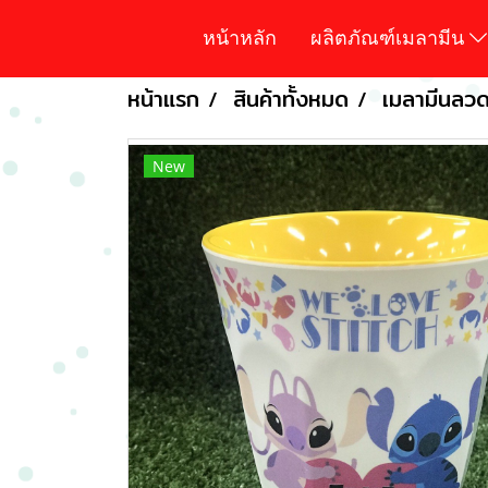
หน้าหลัก
ผลิตภัณฑ์เมลามีน
หน้าแรก
สินค้าทั้งหมด
เมลามีนลวดล
New