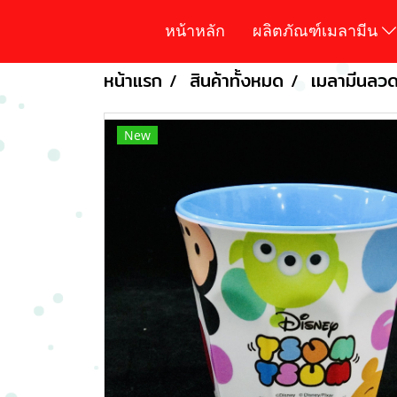
หน้าหลัก
ผลิตภัณฑ์เมลามีน
หน้าแรก
สินค้าทั้งหมด
เมลามีนลวดล
New