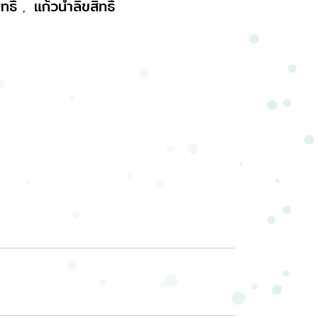
ทธิ์
แก้วน้ำลิขสิทธิ์
,