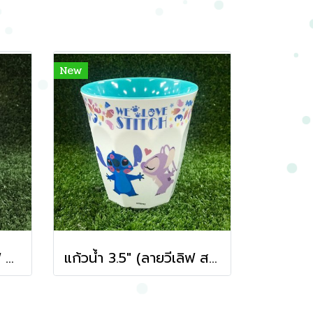
New
แก้วน้ำ 3.5" (ลาย วีเลิฟ สติทซ์ สีเหลือง)
แก้วน้ำ 3.5" (ลายวีเลิฟ สติทซ์ สีเขียว)