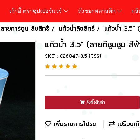
เก้าอี้ ตราซุปเปอร์แวร์
ถังขยะพลาสติก
ผล
ายการ์ตูน ลิขสิทธิ์
แก้วน้ำลิขสิทธิ์
แก้วน้ำ 3.5" (
แก้วน้ำ 3.5" (ลายทีซูมซูม สีฟ้
SKU : C26047-3.5 (TSS)
สั่งซื้อสินค้า
เพิ่มรายการโปรด
เปรียบเท