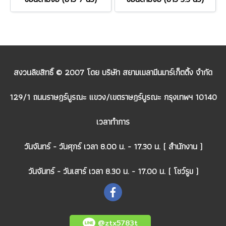
สงวนลิขสิทธิ์ © 2007 โดย บริษัท สยามเมลามีนมาร์เก็ตติ้ง จำกัด
129/1 ถนนราษฎร์บูรณะ แขวง/เขตราษฎร์บูรณะ กรุงเทพฯ 10140
เวลาทำการ
วันจันทร์ - วันศุกร์ เวลา 8.00 น. - 17.30 น. ( สำนักงาน )
วันจันทร์ - วันเสาร์ เวลา 8.30 น. - 17.00 น. ( โชว์รูม )
@ztx5783t