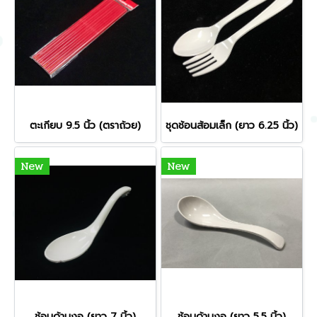
ตะเกียบ 9.5 นิ้ว (ตราถ้วย)
ชุดช้อนส้อมเล็ก (ยาว 6.25 นิ้ว)
New
New
ช้อนด้ามงอ (ยาว 7 นิ้ว)
ช้อนด้ามงอ (ยาว 5.5 นิ้ว)