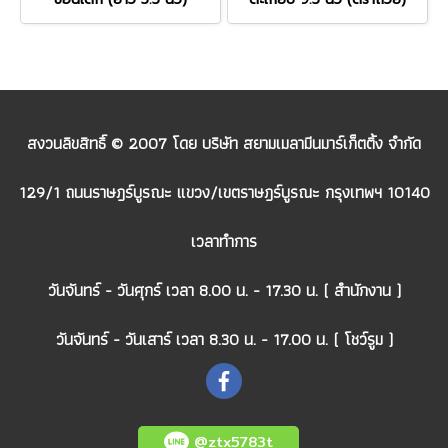
สงวนลิขสิทธิ์ © 2007 โดย บริษัท สยามเมลามีนมาร์เก็ตติ้ง จำกัด
129/1 ถนนราษฎร์บูรณะ แขวง/เขตราษฎร์บูรณะ กรุงเทพฯ 10140
เวลาทำการ
วันจันทร์ - วันศุกร์ เวลา 8.00 น. - 17.30 น. ( สำนักงาน )
วันจันทร์ - วันเสาร์ เวลา 8.30 น. - 17.00 น. ( โชว์รูม )
@ztx5783t