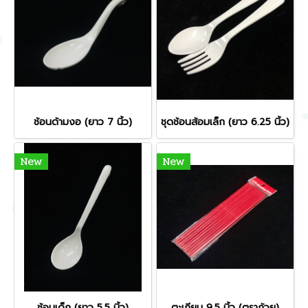
ช้อนด้ามงอ (ยาว 7 นิ้ว)
ชุดช้อนส้อมเล็ก (ยาว 6.25 นิ้ว)
New
New
ช้อนเด็ก (ยาว 5.5 นิ้ว)
ตะเกียบ 9.5 นิ้ว (ตราถ้วย)