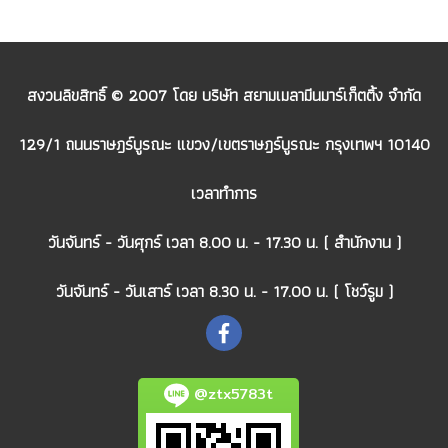
สงวนลิขสิทธิ์ © 2007 โดย บริษัท สยามเมลามีนมาร์เก็ตติ้ง จำกัด
129/1 ถนนราษฎร์บูรณะ แขวง/เขตราษฎร์บูรณะ กรุงเทพฯ 10140
เวลาทำการ
วันจันทร์ - วันศุกร์ เวลา 8.00 น. - 17.30 น. ( สำนักงาน )
วันจันทร์ - วันเสาร์ เวลา 8.30 น. - 17.00 น. ( โชว์รูม )
@ztx5783t