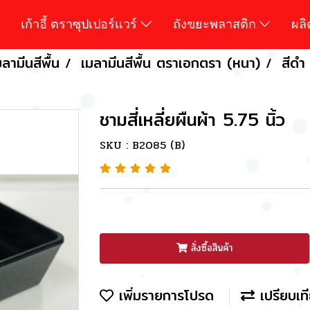
เก้าอี้ ตราซุปเปอร์แวร์
ถังขยะพลาสติก
ผล
ลามีนสีพื้น
เมลามีนสีพื้น ตราเอกตรา (หนา)
สีดำ
ชามสี่เหลี่ยผืนผ้า 5.75 นิ้ว
SKU : B2085 (B)
สั่งซื้อสินค้า
เพิ่มรายการโปรด
เปรียบเท