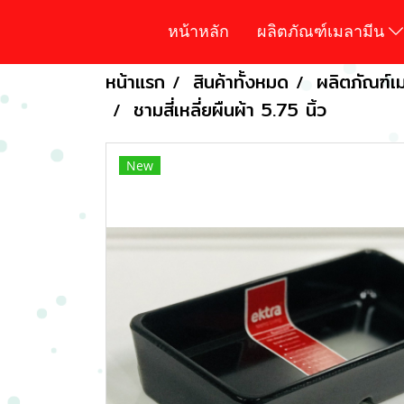
หน้าหลัก
ผลิตภัณฑ์เมลามีน
หน้าแรก
สินค้าทั้งหมด
ผลิตภัณฑ์เม
ชามสี่เหลี่ยผืนผ้า 5.75 นิ้ว
New