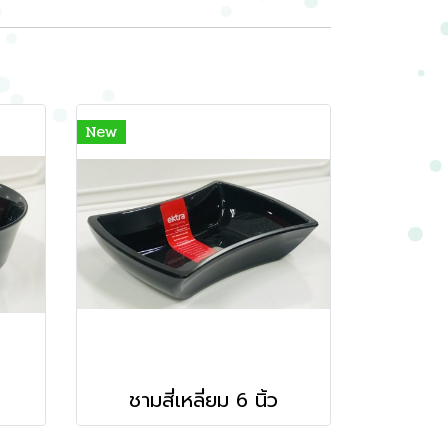
New
ชามสี่เหลี่ยม 6 นิ้ว