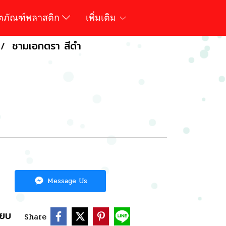
ิตภัณฑ์พลาสติก
เพิ่มเติม
ชามเอกตรา สีดำ
Message Us
ียบ
Share