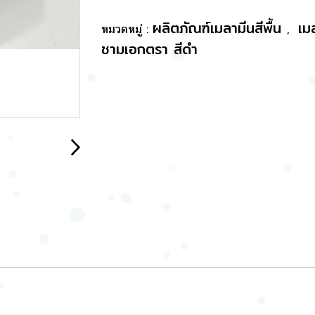
ผลิตภัณฑ์เมลามีนสีพื้น
เม
หมวดหมู่ :
,
ชามเอกตรา สีดำ