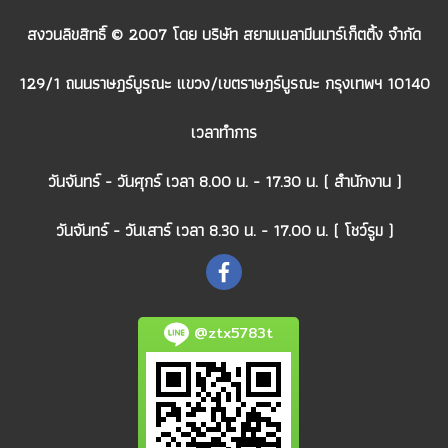
สงวนลิขสิทธิ์ © 2007 โดย บริษัท สยามเมลามีนมาร์เก็ตติ้ง จำกัด
129/1 ถนนราษฎร์บูรณะ แขวง/เขตราษฎร์บูรณะ กรุงเทพฯ 10140
เวลาทำการ
วันจันทร์ - วันศุกร์ เวลา 8.00 น. - 17.30 น. ( สำนักงาน )
วันจันทร์ - วันเสาร์ เวลา 8.30 น. - 17.00 น. ( โชว์รูม )
@ztx5783t