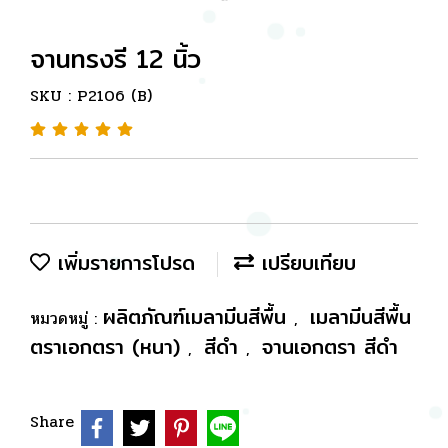
จานทรงรี 12 นิ้ว
SKU : P2106 (B)
เพิ่มรายการโปรด
เปรียบเทียบ
ผลิตภัณฑ์เมลามีนสีพื้น
เมลามีนสีพื้น
หมวดหมู่ :
,
ตราเอกตรา (หนา)
สีดำ
จานเอกตรา สีดำ
,
,
Share