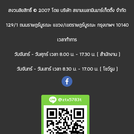
สงวนลิขสิทธิ์ © 2007 โดย บริษัท สยามเมลามีนมาร์เก็ตติ้ง จำกัด
129/1 ถนนราษฎร์บูรณะ แขวง/เขตราษฎร์บูรณะ กรุงเทพฯ 10140
เวลาทำการ
วันจันทร์ - วันศุกร์ เวลา 8.00 น. - 17.30 น. ( สำนักงาน )
วันจันทร์ - วันเสาร์ เวลา 8.30 น. - 17.00 น. ( โชว์รูม )
@ztx5783t