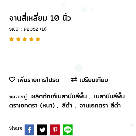
จานสี่เหลี่ยม 10 นิ้ว
SKU : P2052 (B)
เพิ่มรายการโปรด
เปรียบเทียบ
ผลิตภัณฑ์เมลามีนสีพื้น
เมลามีนสีพื้น
หมวดหมู่ :
,
ตราเอกตรา (หนา)
สีดำ
จานเอกตรา สีดำ
,
,
Share