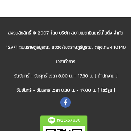
สงวนลิขสิทธิ์ © 2007 โดย บริษัท สยามเมลามีนมาร์เก็ตติ้ง จำกัด
129/1 ถนนราษฎร์บูรณะ แขวง/เขตราษฎร์บูรณะ กรุงเทพฯ 10140
เวลาทำการ
วันจันทร์ - วันศุกร์ เวลา 8.00 น. - 17.30 น. ( สำนักงาน )
วันจันทร์ - วันเสาร์ เวลา 8.30 น. - 17.00 น. ( โชว์รูม )
@ztx5783t