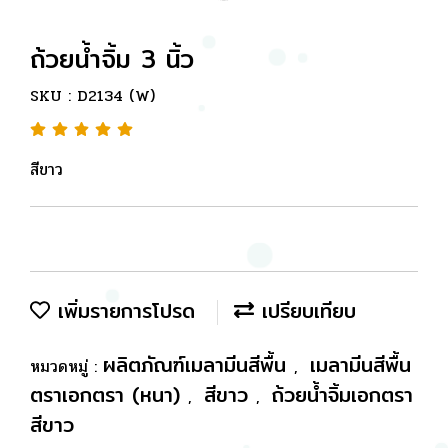
ถ้วยน้ำจิ้ม 3 นิ้ว
SKU : D2134 (W)
สีขาว
เพิ่มรายการโปรด
เปรียบเทียบ
ผลิตภัณฑ์เมลามีนสีพื้น
เมลามีนสีพื้น
หมวดหมู่ :
,
ตราเอกตรา (หนา)
สีขาว
ถ้วยน้ำจิ้มเอกตรา
,
,
สีขาว