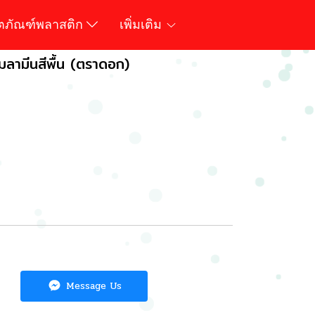
ิตภัณฑ์พลาสติก
เพิ่มเติม
มลามีนสีพื้น (ตราดอก)
Message Us