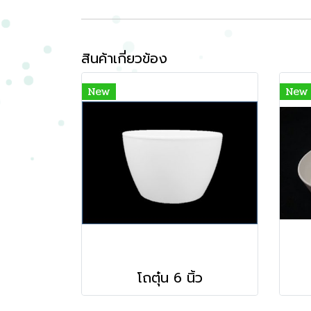
สินค้าเกี่ยวข้อง
New
New
โถตุ๋น 6 นิ้ว