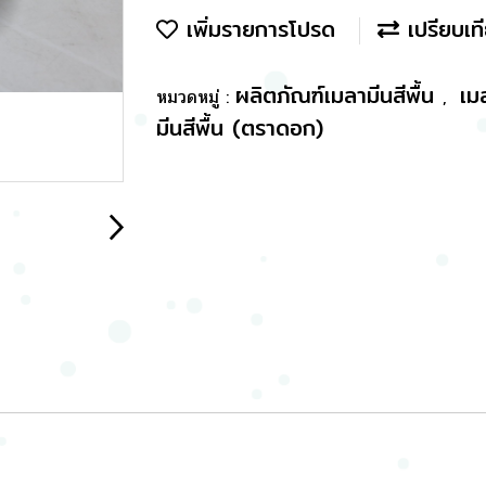
เพิ่มรายการโปรด
เปรียบเท
ผลิตภัณฑ์เมลามีนสีพื้น
เม
หมวดหมู่ :
,
มีนสีพื้น (ตราดอก)