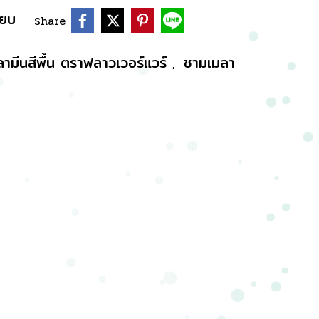
ียบ
Share
ลามีนสีพื้น ตราฟลาวเวอร์แวร์
ชามเมลา
,