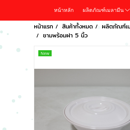
หน้าหลัก
ผลิตภัณฑ์เมลามีน
หน้าแรก
สินค้าทั้งหมด
ผลิตภัณฑ์เม
ชามพร้อมฝา 5 นิ้ว
New