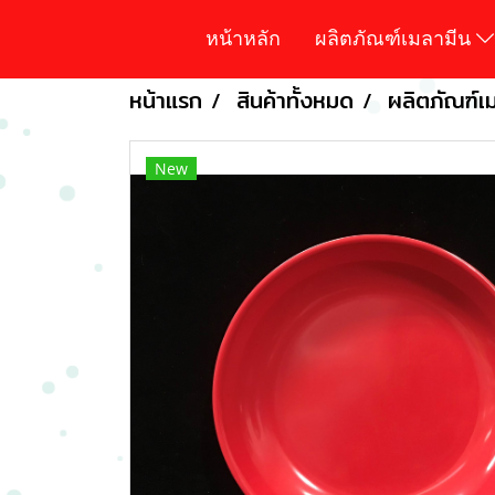
หน้าหลัก
ผลิตภัณฑ์เมลามีน
หน้าแรก
สินค้าทั้งหมด
ผลิตภัณฑ์เม
New