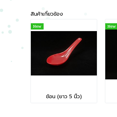
สินค้าเกี่ยวข้อง
New
New
ช้อน (ยาว 5 นิ้ว)