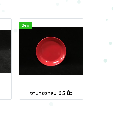
New
จานทรงกลม 6.5 นิ้ว