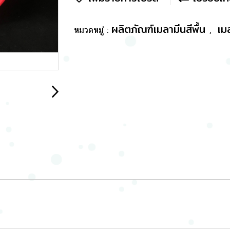
ผลิตภัณฑ์เมลามีนสีพื้น
เม
หมวดหมู่ :
,