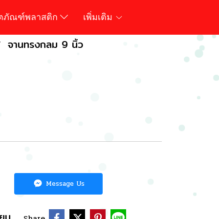
ิตภัณฑ์พลาสติก
เพิ่มเติม
จานทรงกลม 9 นิ้ว
Message Us
ียบ
Share