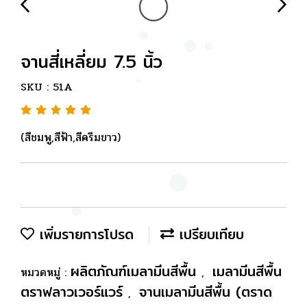
จานสี่เหลี่ยม 7.5 นิ้ว
SKU : 51A
(สีชมพู,สีฟ้า,สีครีมขาว)
เพิ่มรายการโปรด
เปรียบเทียบ
ผลิตภัณฑ์เมลามีนสีพื้น
เมลามีนสีพื้น
หมวดหมู่ :
,
ตราฟลาวเวอร์แวร์
จานเมลามีนสีพื้น (ตราด
,