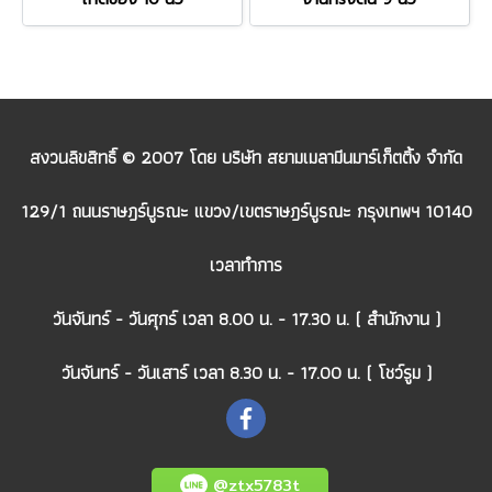
สงวนลิขสิทธิ์ © 2007 โดย บริษัท สยามเมลามีนมาร์เก็ตติ้ง จำกัด
129/1 ถนนราษฎร์บูรณะ แขวง/เขตราษฎร์บูรณะ กรุงเทพฯ 10140
เวลาทำการ
วันจันทร์ - วันศุกร์ เวลา 8.00 น. - 17.30 น. ( สำนักงาน )
วันจันทร์ - วันเสาร์ เวลา 8.30 น. - 17.00 น. ( โชว์รูม )
@ztx5783t