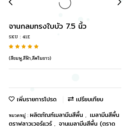
จานกลมทรงใบบัว 7.5 นิ้ว
SKU : 41E
(สีชมพู,สีฟ้า,สีครีมขาว)
เพิ่มรายการโปรด
เปรียบเทียบ
ผลิตภัณฑ์เมลามีนสีพื้น
เมลามีนสีพื้น
หมวดหมู่ :
,
ตราฟลาวเวอร์แวร์
จานเมลามีนสีพื้น (ตราด
,