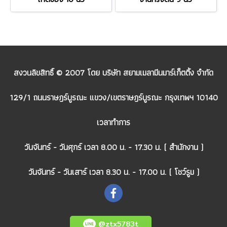
สงวนลิขสิทธิ์ © 2007 โดย บริษัท สยามเมลามีนมาร์เก็ตติ้ง จำกัด
129/1 ถนนราษฎร์บูรณะ แขวง/เขตราษฎร์บูรณะ กรุงเทพฯ 10140
เวลาทำการ
วันจันทร์ - วันศุกร์ เวลา 8.00 น. - 17.30 น. ( สำนักงาน )
วันจันทร์ - วันเสาร์ เวลา 8.30 น. - 17.00 น. ( โชว์รูม )
@ztx5783t