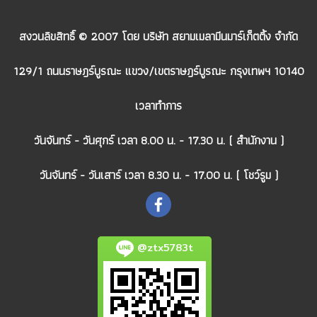
สงวนลิขสิทธิ์ © 2007 โดย บริษัท สยามเมลามีนมาร์เก็ตติ้ง จำกัด
129/1 ถนนราษฎร์บูรณะ แขวง/เขตราษฎร์บูรณะ กรุงเทพฯ 10140
เวลาทำการ
วันจันทร์ - วันศุกร์ เวลา 8.00 น. - 17.30 น. ( สำนักงาน )
วันจันทร์ - วันเสาร์ เวลา 8.30 น. - 17.00 น. ( โชว์รูม )
@ztx5783t