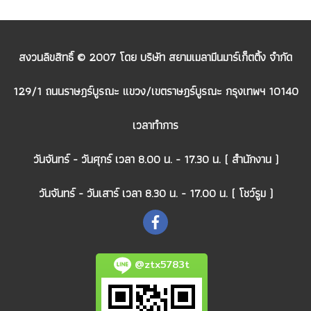
สงวนลิขสิทธิ์ © 2007 โดย บริษัท สยามเมลามีนมาร์เก็ตติ้ง จำกัด
129/1 ถนนราษฎร์บูรณะ แขวง/เขตราษฎร์บูรณะ กรุงเทพฯ 10140
เวลาทำการ
วันจันทร์ - วันศุกร์ เวลา 8.00 น. - 17.30 น. ( สำนักงาน )
วันจันทร์ - วันเสาร์ เวลา 8.30 น. - 17.00 น. ( โชว์รูม )
@ztx5783t