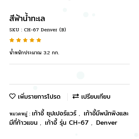
สีฟ้าน้ำทะเล
SKU : CH-67 Denver (B)
น้ำหนักประมาณ 3.2 กก.
เพิ่มรายการโปรด
เปรียบเทียบ
เก้าอี้ ซุปเปอร์แวร์
เก้าอี้มีพนักพิงและ
หมวดหมู่ :
,
มีที่ท้าวแขน
เก้าอี้ รุ่น CH-67
Denver
,
,