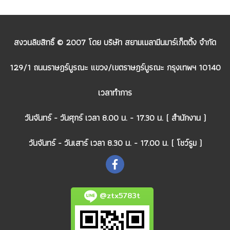
สงวนลิขสิทธิ์ © 2007 โดย บริษัท สยามเมลามีนมาร์เก็ตติ้ง จำกัด
129/1 ถนนราษฎร์บูรณะ แขวง/เขตราษฎร์บูรณะ กรุงเทพฯ 10140
เวลาทำการ
วันจันทร์ - วันศุกร์ เวลา 8.00 น. - 17.30 น. ( สำนักงาน )
วันจันทร์ - วันเสาร์ เวลา 8.30 น. - 17.00 น. ( โชว์รูม )
@ztx5783t