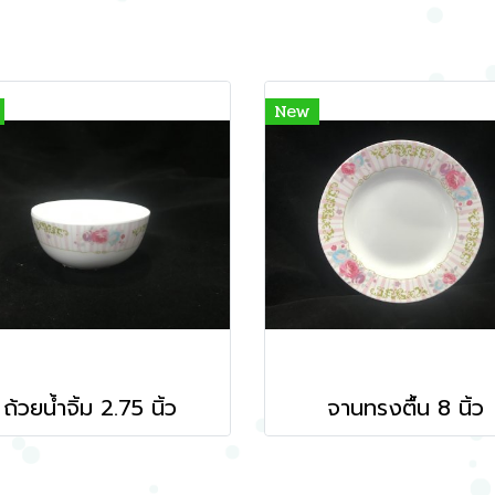
New
ถ้วยน้ำจิ้ม 2.75 นิ้ว
จานทรงตื้น 8 นิ้ว