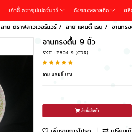
เก้าอี้ ตราซุปเปอร์แวร์
ถังขยะพลาสติก
ผล
ลาย ตราฟลาวเวอร์แวร์
ลาย แคนดี้ เรน
จานทรงตื
จานทรงตื้น 9 นิ้ว
SKU : P804-9 (CDR)
ลาย แคนดี้ เรน
สั่งซื้อสินค้า
เพิ่มรายการโปรด
เปรียบเท