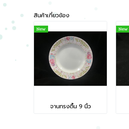
สินค้าเกี่ยวข้อง
New
New
จานทรงตื้น 9 นิ้ว