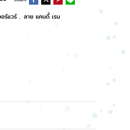
อร์แวร์
ลาย แคนดี้ เรน
,