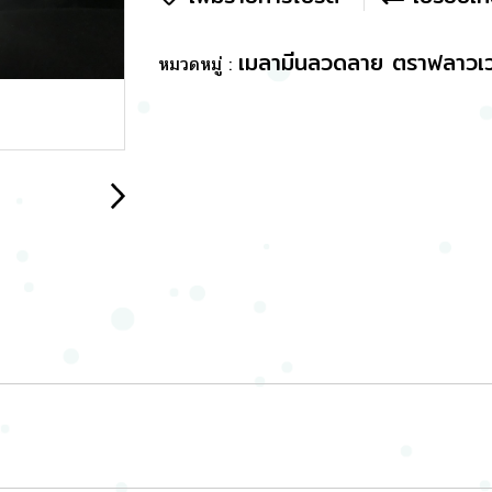
เมลามีนลวดลาย ตราฟลาวเว
หมวดหมู่ :