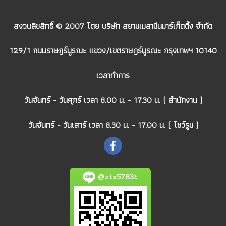
สงวนลิขสิทธิ์ © 2007 โดย บริษัท สยามเมลามีนมาร์เก็ตติ้ง จำกัด
129/1 ถนนราษฎร์บูรณะ แขวง/เขตราษฎร์บูรณะ กรุงเทพฯ 10140
เวลาทำการ
วันจันทร์ - วันศุกร์ เวลา 8.00 น. - 17.30 น. ( สำนักงาน )
วันจันทร์ - วันเสาร์ เวลา 8.30 น. - 17.00 น. ( โชว์รูม )
@ztx5783t