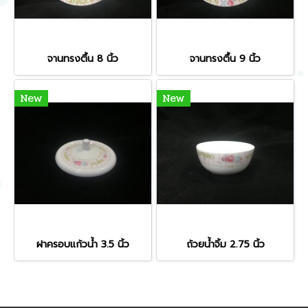
จานทรงตื้น 8 นิ้ว
จานทรงตื้น 9 นิ้ว
New
New
ฝาครอบแก้วน้ำ 3.5 นิ้ว
ถ้วยน้ำจิ้ม 2.75 นิ้ว