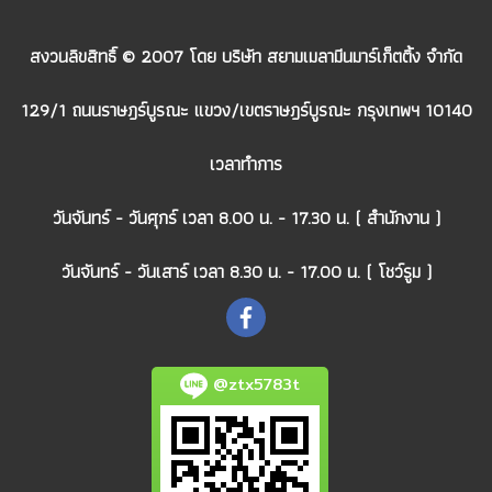
สงวนลิขสิทธิ์ © 2007 โดย บริษัท สยามเมลามีนมาร์เก็ตติ้ง จำกัด
129/1 ถนนราษฎร์บูรณะ แขวง/เขตราษฎร์บูรณะ กรุงเทพฯ 10140
เวลาทำการ
วันจันทร์ - วันศุกร์ เวลา 8.00 น. - 17.30 น. ( สำนักงาน )
วันจันทร์ - วันเสาร์ เวลา 8.30 น. - 17.00 น. ( โชว์รูม )
@ztx5783t