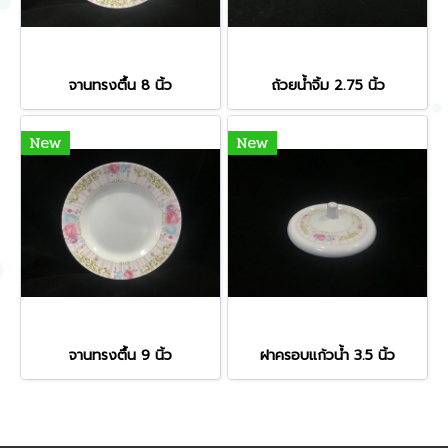
จานทรงตื้น 8 นิ้ว
ถ้วยน้ำจิ้ม 2.75 นิ้ว
New
New
จานทรงตื้น 9 นิ้ว
ฝาครอบแก้วน้ำ 3.5 นิ้ว