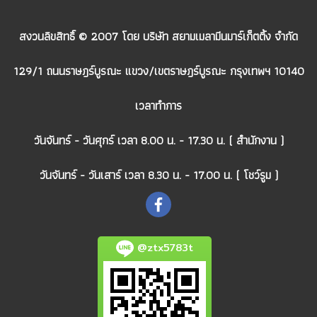
สงวนลิขสิทธิ์ © 2007 โดย บริษัท สยามเมลามีนมาร์เก็ตติ้ง จำกัด
129/1 ถนนราษฎร์บูรณะ แขวง/เขตราษฎร์บูรณะ กรุงเทพฯ 10140
เวลาทำการ
วันจันทร์ - วันศุกร์ เวลา 8.00 น. - 17.30 น. ( สำนักงาน )
วันจันทร์ - วันเสาร์ เวลา 8.30 น. - 17.00 น. ( โชว์รูม )
@ztx5783t