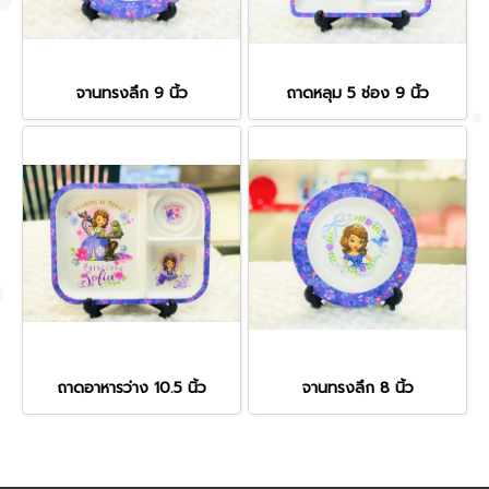
จานทรงลึก 9 นิ้ว
ถาดหลุม 5 ช่อง 9 นิ้ว
ถาดอาหารว่าง 10.5 นิ้ว
จานทรงลึก 8 นิ้ว