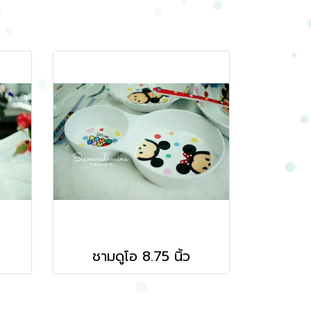
ชามดูโอ 8.75 นิ้ว