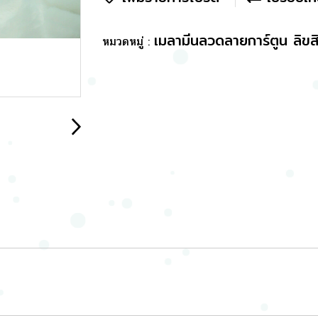
เมลามีนลวดลายการ์ตูน ลิขสิ
หมวดหมู่ :