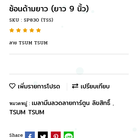
ช้อนด้ามยาว (ยาว 9 นิ้ว)
SKU : SP830 (TSS)
ลาย TSUM TSUM
เพิ่มรายการโปรด
เปรียบเทียบ
เมลามีนลวดลายการ์ตูน ลิขสิทธิ์
หมวดหมู่ :
,
TSUM TSUM
Share