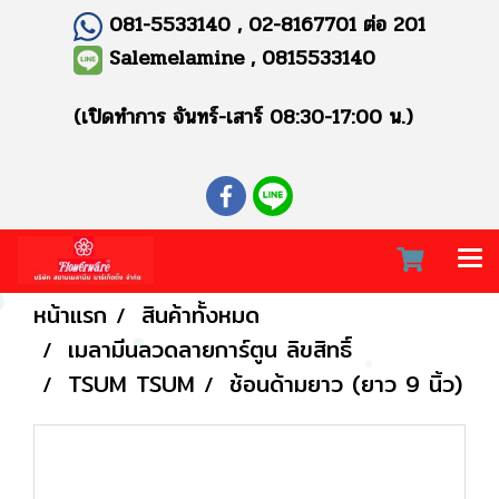
081-5533140 , 02-8167701 ต่อ 201
Salemelamine , 0815533140
(เปิดทำการ จันทร์-เสาร์ 08:30-17:00 น.)
หน้าแรก
สินค้าทั้งหมด
เมลามีนลวดลายการ์ตูน ลิขสิทธิ์
TSUM TSUM
ช้อนด้ามยาว (ยาว 9 นิ้ว)