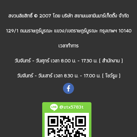
สงวนลิขสิทธิ์ © 2007 โดย บริษัท สยามเมลามีนมาร์เก็ตติ้ง จำกัด
129/1 ถนนราษฎร์บูรณะ แขวง/เขตราษฎร์บูรณะ กรุงเทพฯ 10140
เวลาทำการ
วันจันทร์ - วันศุกร์ เวลา 8.00 น. - 17.30 น. ( สำนักงาน )
วันจันทร์ - วันเสาร์ เวลา 8.30 น. - 17.00 น. ( โชว์รูม )
@ztx5783t